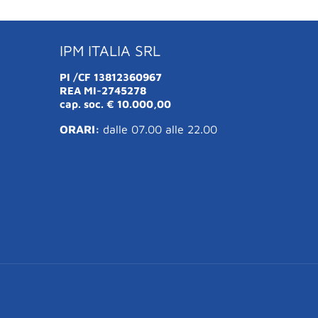
IPM ITALIA SRL
PI /CF 13812360967
REA MI-2745278
cap. soc. € 10.000,00
ORARI:
dalle 07.00 alle 22.00