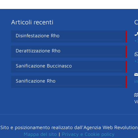
Articoli recenti
C
Disinfestazione Rho
+
Derattizzazione Rho
+
Sanificazione Buccinasco
Sanificazione Rho
i
V
Sito e posizionamento realizzato dall'Agenzia Web Revolution
Mappa del sito
|
Privacy e Cookie policy