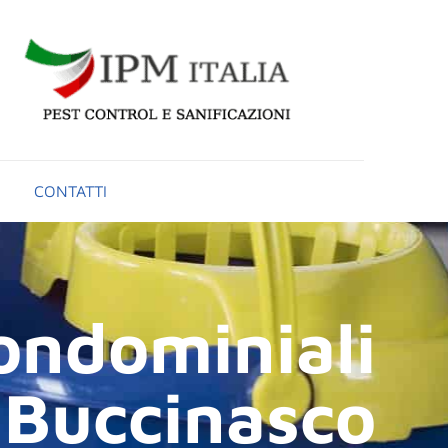
CONTATTI
condominiali
Buccinasco