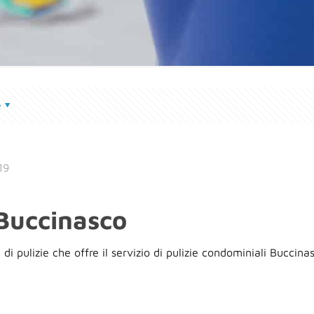
e
19
 Buccinasco
di pulizie che offre il servizio di pulizie condominiali Buccina