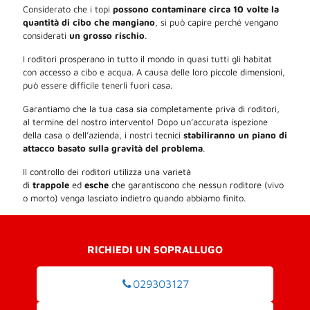
Considerato che i topi
possono contaminare circa 10 volte la
quantità di cibo che mangiano
, si può capire perché vengano
considerati
un grosso rischio
.
I roditori prosperano in tutto il mondo in quasi tutti gli habitat
con accesso a cibo e acqua. A causa delle loro piccole dimensioni,
può essere difficile tenerli fuori casa.
Garantiamo che la tua casa sia completamente priva di roditori,
al termine del nostro intervento! Dopo un’accurata ispezione
della casa o dell’azienda, i nostri tecnici
stabiliranno un piano di
attacco basato sulla gravità del problema
.
Il controllo dei roditori utilizza una varietà
di
trappole
ed
esche
che garantiscono che nessun roditore (vivo
o morto) venga lasciato indietro quando abbiamo finito.
RICHIEDI UN SOPRALLUGO
029303127