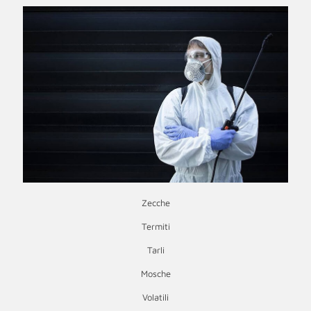
Zecche
Termiti
Tarli
Mosche
Volatili