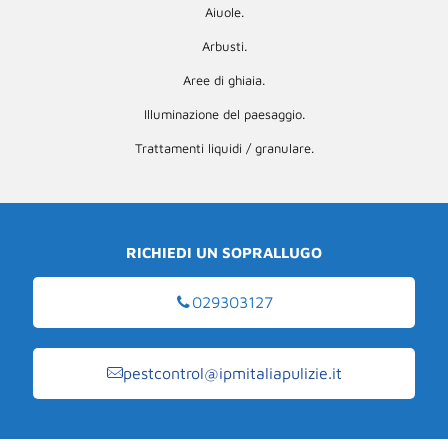
Aiuole.
Arbusti.
Aree di ghiaia.
Illuminazione del paesaggio.
Trattamenti liquidi / granulare.
RICHIEDI UN SOPRALLUGO
029303127
pestcontrol@ipmitaliapulizie.it