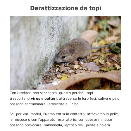
Derattizzazione da topi
Con i roditori non si scherza, questo perché i topi
trasportano
virus
e
batteri
, attraverso le loro feci, saliva e pelo,
possono contaminare l’ambiente e il cibo.
Se, per vari motivi, l’uomo entra in contatto, attraverso la pelle,
le mucose o con l’apparato respiratorio, con queste minacce
possono provocare: salmonella, leptospirosi, peste e colera.