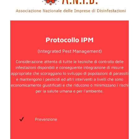
Protocollo IPM
(Integrated Pest Management)
Considerazione attenta di tutte le tecniche di controllo delle
infestazioni disponibili e conseguente integrazione di misure
appropriate che scoraggiano lo sviluppo di popolazioni di parassiti
e mantengono i pesticidi ed altri interventi a livelli che sono
economicamente giustificati e che riducono o minimizzano i rischi
per la salute umana e per l'ambiente.
Prevenzione