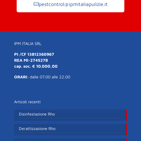
pestcontrol@ipmitaliapulizie.it
IPM ITALIA SRL
PI /CF 13812360967
REA MI-2745278
cap. soc. € 10.000,00
ORARI:
dalle 07.00 alle 22.00
Articoli recenti
Disinfestazione Rho
Derattizzazione Rho