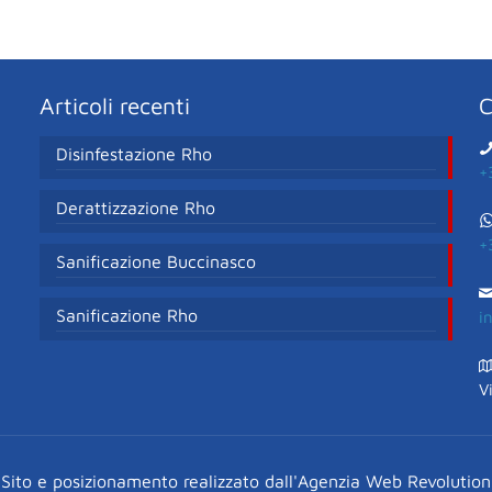
Articoli recenti
C
Disinfestazione Rho
+
Derattizzazione Rho
+
Sanificazione Buccinasco
Sanificazione Rho
i
V
Sito e posizionamento realizzato dall'Agenzia Web Revolution