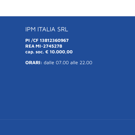
IPM ITALIA SRL
PI /CF 13812360967
REA MI-2745278
cap. soc. € 10.000,00
ORARI:
dalle 07.00 alle 22.00