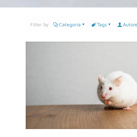
Filter by
Categoria
Tags
Autor