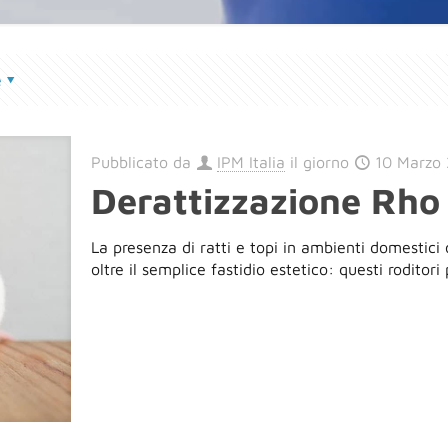
e
Pubblicato da
IPM Italia
il giorno
10 Marzo
Derattizzazione Rho
La presenza di ratti e topi in ambienti domestic
oltre il semplice fastidio estetico: questi roditori