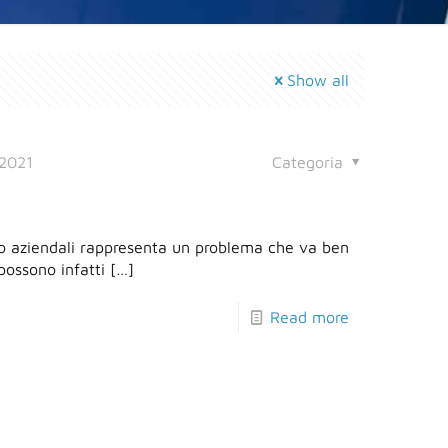
Show all
 2021
Categoria
i o aziendali rappresenta un problema che va ben
 possono infatti
[…]
Read more