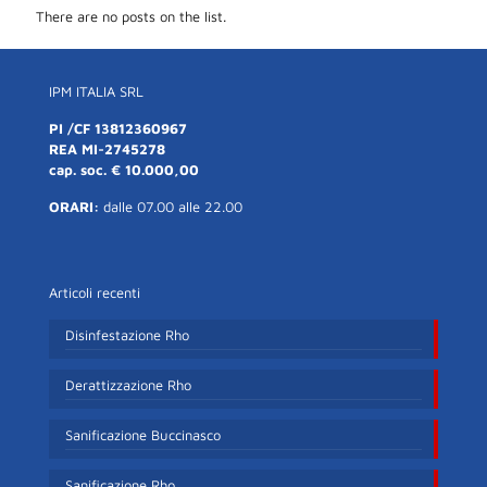
There are no posts on the list.
IPM ITALIA SRL
PI /CF 13812360967
REA MI-2745278
cap. soc. € 10.000,00
ORARI:
dalle 07.00 alle 22.00
Articoli recenti
Disinfestazione Rho
Derattizzazione Rho
Sanificazione Buccinasco
Sanificazione Rho