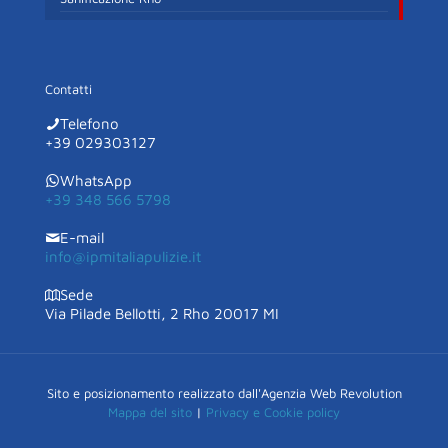
Contatti
Telefono
+39 029303127
WhatsApp
+39 348 566 5798
E-mail
info@ipmitaliapulizie.it
Sede
Via Pilade Bellotti, 2 Rho 20017 MI
Sito e posizionamento realizzato dall'Agenzia Web Revolution
Mappa del sito
|
Privacy e Cookie policy