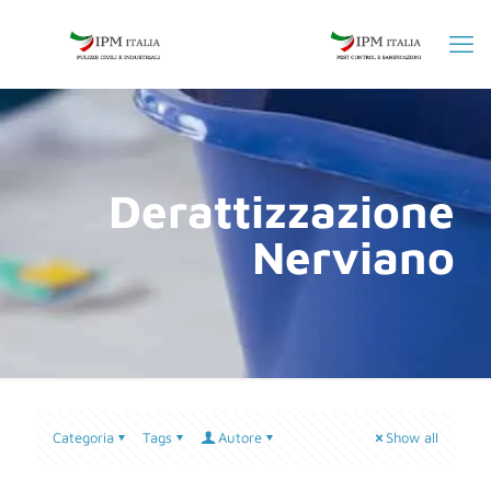
Derattizzazione
Nerviano
Categoria
Tags
Autore
Show all